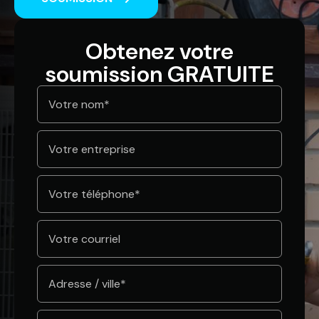
Obtenez votre
soumission GRATUITE
Nom
*
Entreprise
Téléphone
*
Courriel
Adresse
*
Message