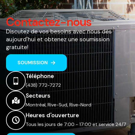
Contactez-nous
Discutez de vos besoins avec nous dès
aujourd'hui et obtenez une soumission
gratuite!
SOUMISSION
Téléphone
(438) 772-7272
Secteurs
Montréal, Rive-Sud, Rive-Nord
Heures d'ouverture
Tous les jours de 7:00 - 17:00 et service 24/7