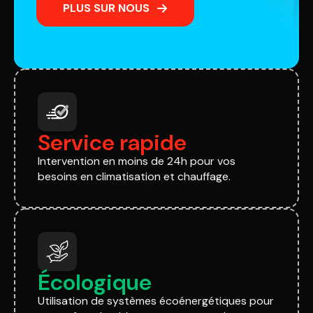
PLUS SUR NOUS
Service rapide
Intervention en moins de 24h pour vos
besoins en climatisation et chauffage.
Écologique
Utilisation de systèmes écoénergétiques pour