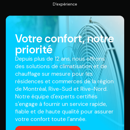
D'expérience
Votre confort, notre
priorité
Depuis plus de 12 ans, nous offrons
des solutions de climatisation et de
chauffage sur mesure pour les
résidences et commerces de la région
de Montréal, Rive-Sud et Rive-Nord.
Notre équipe d'experts certifiés
s'engage à fournir un service rapide,
fiable et de haute qualité pour assurer
votre confort toute l'année.